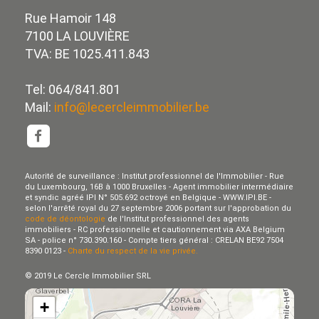
Rue Hamoir 148
7100 LA LOUVIÈRE
TVA: BE 1025.411.843
Tel: 064/841.801
Mail:
info@lecercleimmobilier.be
Autorité de surveillance : Institut professionnel de l'Immobilier - Rue
du Luxembourg, 16B à 1000 Bruxelles - Agent immobilier intermédiaire
et syndic agréé IPI N° 505.692 octroyé en Belgique - WWW.IPI.BE -
selon l'arrêté royal du 27 septembre 2006 portant sur l'approbation du
code de déontologie
de l'Institut professionnel des agents
immobiliers - RC professionnelle et cautionnement via AXA Belgium
SA - police n° 730.390.160 - Compte tiers général : CRELAN BE92 7504
8390 0123 -
Charte du respect de la vie privée.
© 2019 Le Cercle Immobilier SRL
+