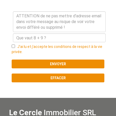
J'ai lu et j'accepte les conditions de respect à la vie
privée.
ENVOYER
EFFACER
Le Cercle
Immobilier SRL