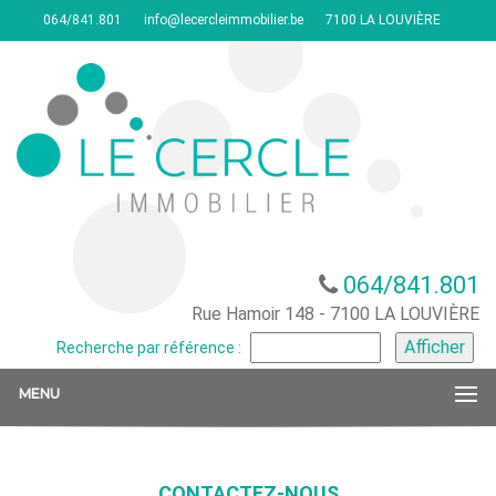
064/841.801
info@lecercleimmobilier.be
7100 LA LOUVIÈRE
064/841.801
Rue Hamoir 148 - 7100 LA LOUVIÈRE
Recherche par référence :
MENU
CONTACTEZ-NOUS