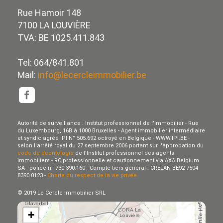
Rue Hamoir 148
7100 LA LOUVIÈRE
TVA: BE 1025.411.843
Tel: 064/841.801
Mail:
info@lecercleimmobilier.be
Autorité de surveillance : Institut professionnel de l'Immobilier - Rue
du Luxembourg, 16B à 1000 Bruxelles - Agent immobilier intermédiaire
et syndic agréé IPI N° 505.692 octroyé en Belgique - WWW.IPI.BE -
selon l'arrêté royal du 27 septembre 2006 portant sur l'approbation du
code de déontologie
de l'Institut professionnel des agents
immobiliers - RC professionnelle et cautionnement via AXA Belgium
SA - police n° 730.390.160 - Compte tiers général : CRELAN BE92 7504
8390 0123 -
Charte du respect de la vie privée.
© 2019 Le Cercle Immobilier SRL
+