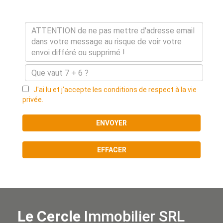
J'ai lu et j'accepte les conditions de respect à la vie
privée.
ENVOYER
EFFACER
Le Cercle
Immobilier SRL