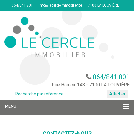
064/841.801
info@lecercleimmobilier.be
7100 LA LOUVIÈRE
064/841.801
Rue Hamoir 148 - 7100 LA LOUVIÈRE
Recherche par référence :
MENU
CONTACTEZ-NOUS