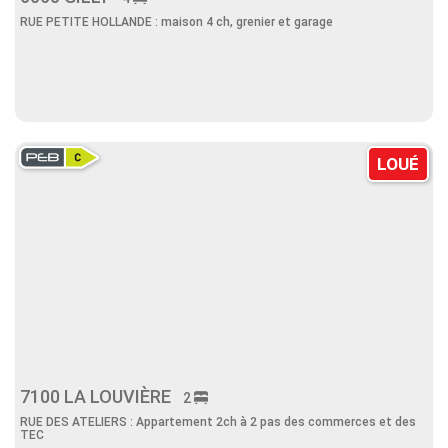
RUE PETITE HOLLANDE : maison 4 ch, grenier et garage
LOUÉ
7100 LA LOUVIÈRE
2
RUE DES ATELIERS : Appartement 2ch à 2 pas des commerces et des
TEC