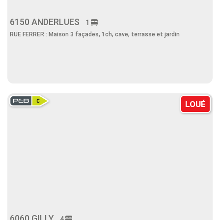
6150 ANDERLUES
1
RUE FERRER : Maison 3 façades, 1ch, cave, terrasse et jardin
LOUÉ
6060 GILLY
4