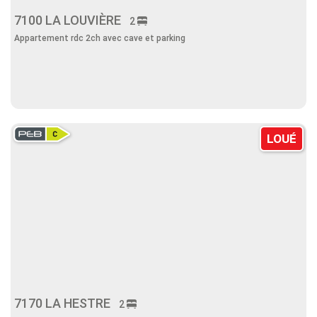
7100 LA LOUVIÈRE
2
Appartement rdc 2ch avec cave et parking
LOUÉ
7170 LA HESTRE
2