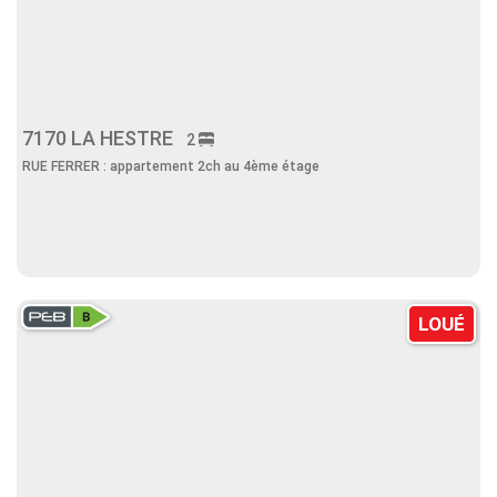
7170 LA HESTRE
2
RUE FERRER : appartement 2ch au 4ème étage
LOUÉ