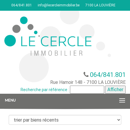
064/841.801
info@lecercleimmobilier.be
7100 LA LOUVIÈRE
064/841.801
Rue Hamoir 148 - 7100 LA LOUVIÈRE
Recherche par référence :
MENU