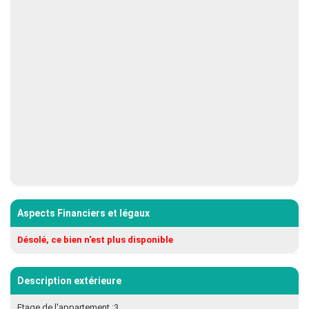
Aspects Financiers et légaux
Désolé, ce bien n'est plus disponible
Description extérieure
Etage de l'appartement :3