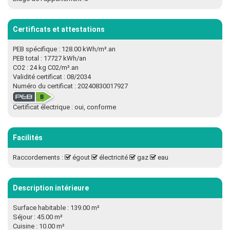
Certificats et attestations
PEB spécifique : 128.00 kWh/m².an
PEB total : 17727 kWh/an
CO2 : 24 kg C02/m².an
Validité certificat : 08/2034
Numéro du certificat : 20240830017927
Certificat électrique : oui, conforme
Facilités
Raccordements :
égout
électricité
gaz
eau
Description intérieure
Surface habitable : 139.00 m²
Séjour : 45.00 m²
Cuisine : 10.00 m²